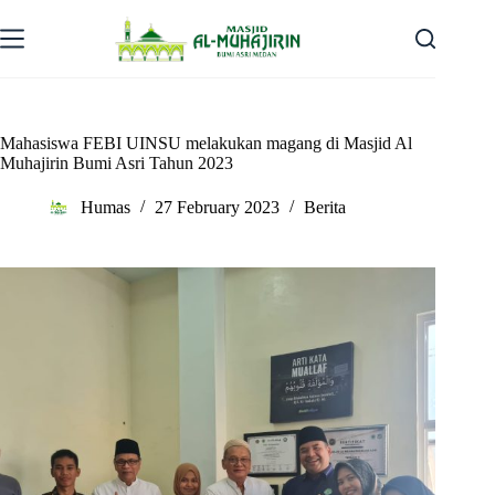
Skip
to
content
Mahasiswa FEBI UINSU melakukan magang di Masjid Al
Muhajirin Bumi Asri Tahun 2023
Humas
27 February 2023
Berita