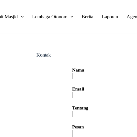
it Masjid
Lembaga Otonom
Berita
Laporan
Agen
Kontak
Nama
Email
Tentang
Pesan