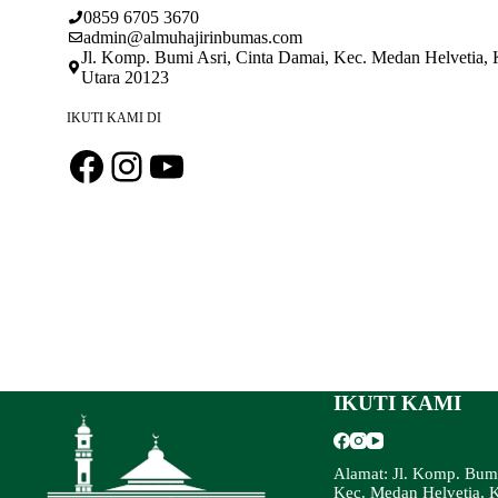
0859 6705 3670
admin@almuhajirinbumas.com
Jl. Komp. Bumi Asri, Cinta Damai, Kec. Medan Helvetia,
Utara 20123
IKUTI KAMI DI
Facebook
Instagram
YouTube
IKUTI KAMI
Alamat: Jl. Komp. Bumi
Kec. Medan Helvetia, 