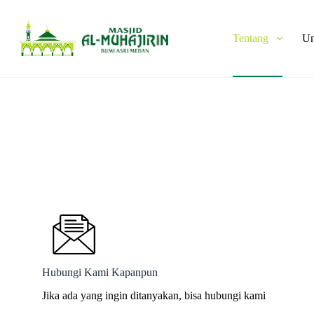
Skip
to
content
Tentang
Un
Hubungi Kami Kapanpun
Jika ada yang ingin ditanyakan, bisa hubungi kami