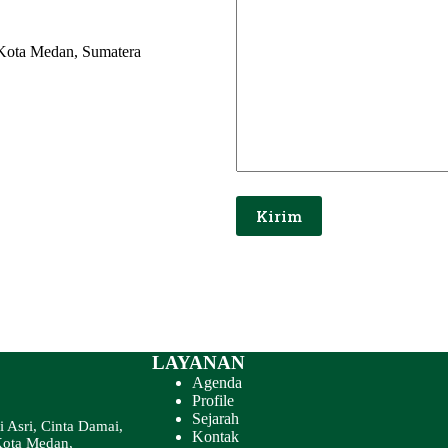
 Kota Medan, Sumatera
LAYANAN
Agenda
Profile
Sejarah
 Asri, Cinta Damai,
Kontak
Kota Medan,