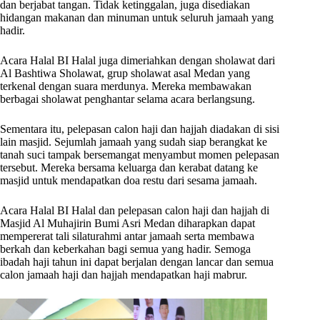
dan berjabat tangan. Tidak ketinggalan, juga disediakan
hidangan makanan dan minuman untuk seluruh jamaah yang
hadir.
Acara Halal BI Halal juga dimeriahkan dengan sholawat dari
Al Bashtiwa Sholawat, grup sholawat asal Medan yang
terkenal dengan suara merdunya. Mereka membawakan
berbagai sholawat penghantar selama acara berlangsung.
Sementara itu, pelepasan calon haji dan hajjah diadakan di sisi
lain masjid. Sejumlah jamaah yang sudah siap berangkat ke
tanah suci tampak bersemangat menyambut momen pelepasan
tersebut. Mereka bersama keluarga dan kerabat datang ke
masjid untuk mendapatkan doa restu dari sesama jamaah.
Acara Halal BI Halal dan pelepasan calon haji dan hajjah di
Masjid Al Muhajirin Bumi Asri Medan diharapkan dapat
mempererat tali silaturahmi antar jamaah serta membawa
berkah dan keberkahan bagi semua yang hadir. Semoga
ibadah haji tahun ini dapat berjalan dengan lancar dan semua
calon jamaah haji dan hajjah mendapatkan haji mabrur.