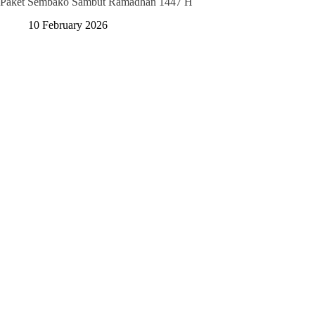
Paket Sembako Sambut Ramadhan 1447 H
10 February 2026