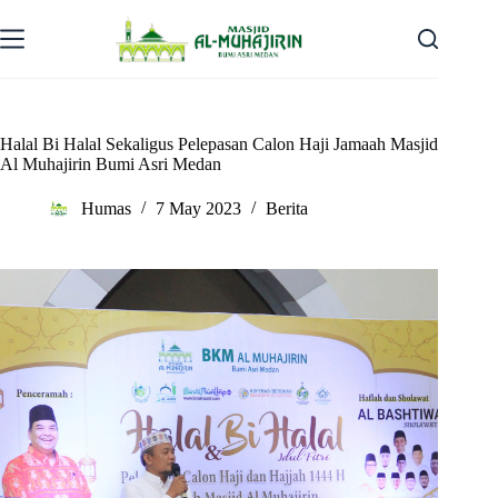
Skip
to
content
Halal Bi Halal Sekaligus Pelepasan Calon Haji Jamaah Masjid
Al Muhajirin Bumi Asri Medan
Humas
7 May 2023
Berita