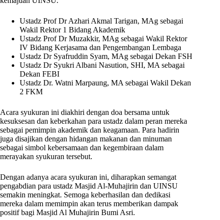
kemajuan UINSU.
Ustadz Prof Dr Azhari Akmal Tarigan, MAg sebagai
Wakil Rektor 1 Bidang Akademik
Ustadz Prof Dr Muzakkir, MAg sebagai Wakil Rektor
IV Bidang Kerjasama dan Pengembangan Lembaga
Ustadz Dr Syafruddin Syam, MAg sebagai Dekan FSH
Ustadz Dr Syukri Albani Nasution, SHI, MA sebagai
Dekan FEBI
Ustadz Dr. Watni Marpaung, MA sebagai Wakil Dekan
2 FKM
Acara syukuran ini diakhiri dengan doa bersama untuk
kesuksesan dan keberkahan para ustadz dalam peran mereka
sebagai pemimpin akademik dan keagamaan. Para hadirin
juga disajikan dengan hidangan makanan dan minuman
sebagai simbol kebersamaan dan kegembiraan dalam
merayakan syukuran tersebut.
Dengan adanya acara syukuran ini, diharapkan semangat
pengabdian para ustadz Masjid Al-Muhajirin dan UINSU
semakin meningkat. Semoga keberhasilan dan dedikasi
mereka dalam memimpin akan terus memberikan dampak
positif bagi Masjid Al Muhajirin Bumi Asri.