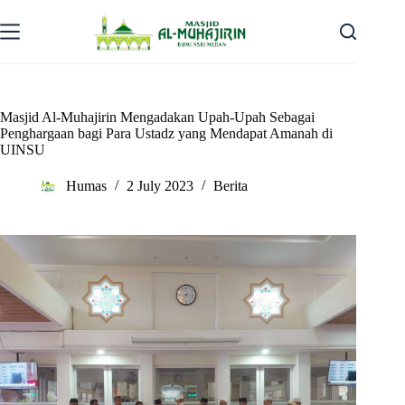
Skip
to
content
Masjid Al-Muhajirin Mengadakan Upah-Upah Sebagai
Penghargaan bagi Para Ustadz yang Mendapat Amanah di
UINSU
Humas
2 July 2023
Berita