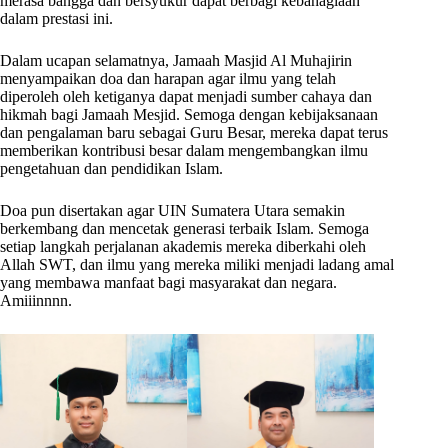
merasa bangga dan bersyukur dapat berbagi kebahagiaan
dalam prestasi ini.
Dalam ucapan selamatnya, Jamaah Masjid Al Muhajirin
menyampaikan doa dan harapan agar ilmu yang telah
diperoleh oleh ketiganya dapat menjadi sumber cahaya dan
hikmah bagi Jamaah Mesjid. Semoga dengan kebijaksanaan
dan pengalaman baru sebagai Guru Besar, mereka dapat terus
memberikan kontribusi besar dalam mengembangkan ilmu
pengetahuan dan pendidikan Islam.
Doa pun disertakan agar UIN Sumatera Utara semakin
berkembang dan mencetak generasi terbaik Islam. Semoga
setiap langkah perjalanan akademis mereka diberkahi oleh
Allah SWT, dan ilmu yang mereka miliki menjadi ladang amal
yang membawa manfaat bagi masyarakat dan negara.
Amiiinnnn.