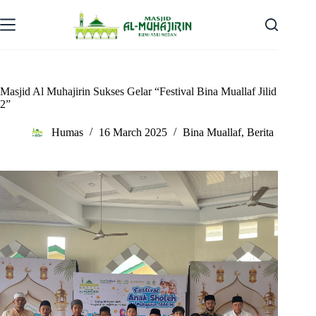
Skip
to
content
Masjid Al Muhajirin Sukses Gelar “Festival Bina Muallaf Jilid
2”
Humas
16 March 2025
Bina Muallaf
,
Berita