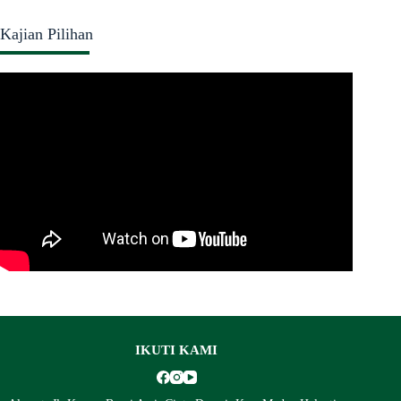
Kajian Pilihan
IKUTI KAMI