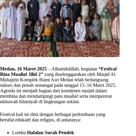
Medan, 16 Maret 2025
– Alhamdulillah, kegiatan
“Festival
Bina Muallaf Jilid 2”
yang diselenggarakan oleh Masjid Al
Muhajirin Komplek Bumi Asri Medan telah berlangsung
sukses dan penuh semangat pada tanggal 15–16 Maret 2025.
Agenda ini menjadi bagian dari komitmen masjid dalam
membina dan mendampingi para muallaf serta mempererat
ukhuwah Islamiyah di lingkungan sekitar.
Festival kali ini diisi dengan berbagai perlombaan yang
bersifat edukatif dan religius, di antaranya:
Lomba
Hafalan Surah Pendek