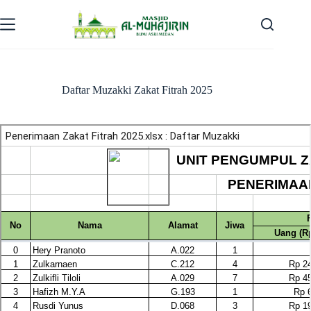
Skip
to
content
Daftar Muzakki Zakat Fitrah 2025