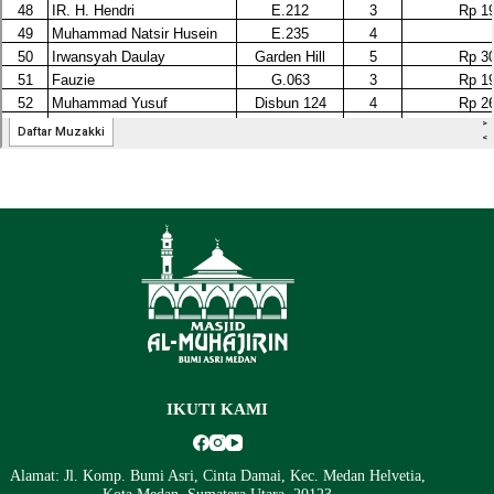
IKUTI KAMI
Alamat: Jl. Komp. Bumi Asri, Cinta Damai, Kec. Medan Helvetia,