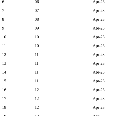
6
06
Apr-23
7
07
Apr-23
8
08
Apr-23
9
09
Apr-23
10
10
Apr-23
11
10
Apr-23
12
11
Apr-23
13
11
Apr-23
14
11
Apr-23
15
11
Apr-23
16
12
Apr-23
17
12
Apr-23
18
12
Apr-23