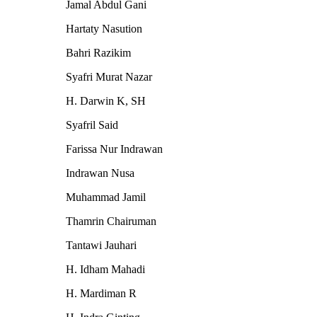
Jamal Abdul Gani
Hartaty Nasution
Bahri Razikim
Syafri Murat Nazar
H. Darwin K, SH
Syafril Said
Farissa Nur Indrawan
Indrawan Nusa
Muhammad Jamil
Thamrin Chairuman
Tantawi Jauhari
H. Idham Mahadi
H. Mardiman R