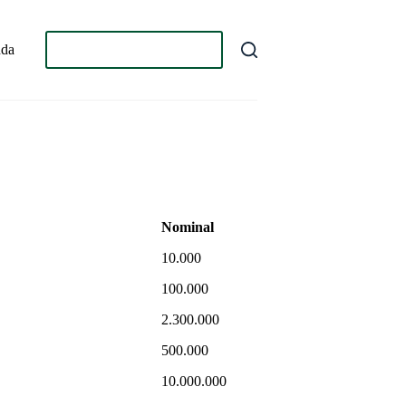
Bayar Zakat / Infaq
da
Nominal
Nominal
10.000
100.000
2.300.000
500.000
10.000.000