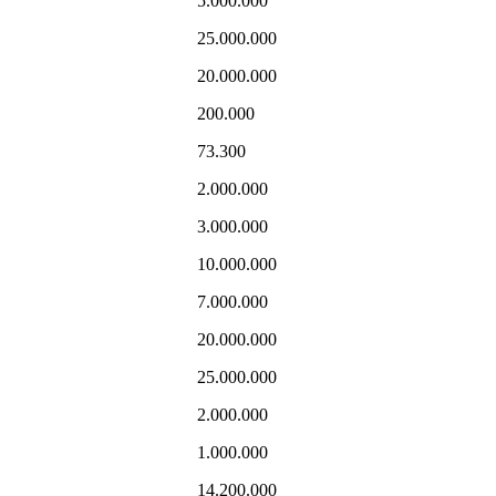
5.000.000
25.000.000
20.000.000
200.000
73.300
2.000.000
3.000.000
10.000.000
7.000.000
20.000.000
25.000.000
2.000.000
1.000.000
14.200.000