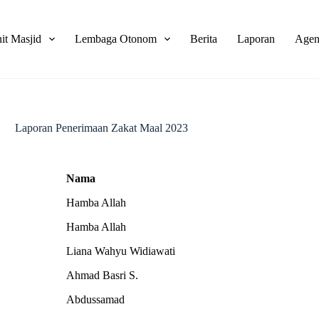
it Masjid
Lembaga Otonom
Berita
Laporan
Agen
Laporan Penerimaan Zakat Maal 2023
Nama
Nama
Hamba Allah
Hamba Allah
Liana Wahyu Widiawati
Ahmad Basri S.
Abdussamad